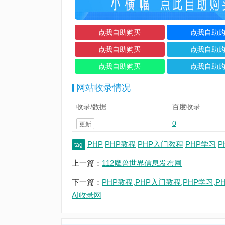
网站收录情况
收录/数据
百度收录
0
更新
PHP
PHP教程
PHP入门教程
PHP学习
P
tag
上一篇：
112魔兽世界信息发布网
下一篇：
PHP教程,PHP入门教程,PHP学习,PH
AI收录网