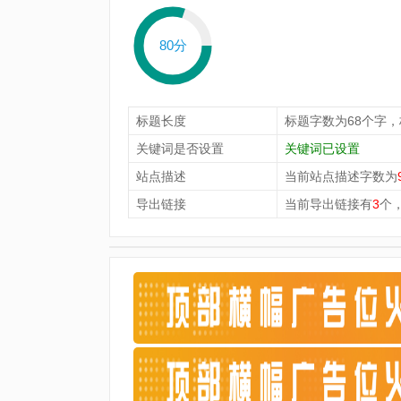
80分
标题长度
标题字数为68个字
关键词是否设置
关键词已设置
站点描述
当前站点描述字数为
导出链接
当前导出链接有
3
个