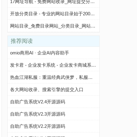
17网址导航 - 免费网站收录_网址提交分类目录平台
开放分类目录 - 专业的网站目录始于2007年
网站目录_免费目录网站_分类目录_网站大全-网址目录360
推荐阅读
omio商用AI · 企业AI内容助手
发卡君 - 企业发卡系统 - 企业发卡商城系统 - 为企业提供安全、高效、自动化的卡密管理与发卡解决方案，降低运营成本，提升业务效率。
热血江湖私服：重温经典武侠梦，私服世界的江湖情怀与风险解析​
各大网站收录、搜索引擎的提交入口
自助广告系统V2.4开源源码
自助广告系统V2.3开源源码
自助广告系统V2.2开源源码