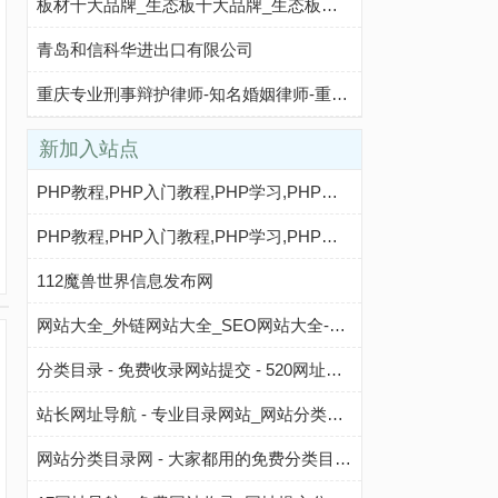
板材十大品牌_生态板十大品牌_生态板厂家_千山板材官方
青岛和信科华进出口有限公司
重庆专业刑事辩护律师-知名婚姻律师-重庆律师咨询-理和礼法律服务商
新加入站点
PHP教程,PHP入门教程,PHP学习,PHP程序员,PHP网站,PHP视频教程,Mysql教程,CMS教程,AI收录网 - AI收录网
PHP教程,PHP入门教程,PHP学习,PHP程序员,PHP网站,PHP视频教程,Mysql教程,CMS教程,AI秒收录 - AI秒收录
112魔兽世界信息发布网
网站大全_外链网站大全_SEO网站大全-清韵目录网
分类目录 - 免费收录网站提交 - 520网址导航
站长网址导航 - 专业目录网站_网站分类目录_网址导航
网站分类目录网 - 大家都用的免费分类目录网站大全 - 美链目录