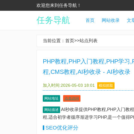
欢迎您来到任务导航！
任务导航
首页
网站收录
文
当前位置：
首页
>>
站点列表
PHP教程,PHP入门教程,PHP学习,
程,CMS教程,AI秒收录 - AI秒收录
加入时间:2026-05-03 18:01
模拟抓取
网站地址
点击访问
AI秒收录提供PHP教程,PHP入门教程,
网站描述
程,适合初学者循序渐进学习PHP,是一个值得P
SEO优化评分