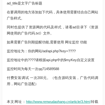
ad_title是文字广告标题
在要调用的地方添加如下代码，具体使用需要结合自己网站
广告样式。
同时也提供了资源网的代码及样式，请看ad目录下《资源
网使用的广告代码.txt》文件。
如果需要广告到期提醒功能,需要使用 网址监控 功能
监控地址为：你的网站/ad/api.php?key=????
监控地址中的????请根据api.php中的$myKey自定义设置
监控时间为每天一次qq714589588
付费安装调试 一次200元。（包含源码安装，广告代码调
用，网站广告适配）
本文网址：
http://www.renwudaohang.cn/article/3.html
转载