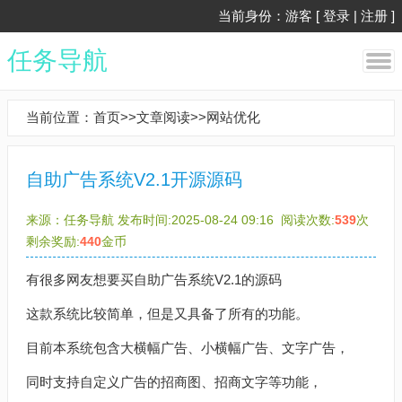
当前身份：游客 [
登录
|
注册
]
任务导航
当前位置：
首页
>>
文章阅读
>>
网站优化
自助广告系统V2.1开源源码
来源：
任务导航
发布时间:2025-08-24 09:16
阅读次数:
539
次
剩余奖励:
440
金币
有很多网友想要买自助广告系统V2.1的源码
这款系统比较简单，但是又具备了所有的功能。
目前本系统包含大横幅广告、小横幅广告、文字广告，
同时支持自定义广告的招商图、招商文字等功能，