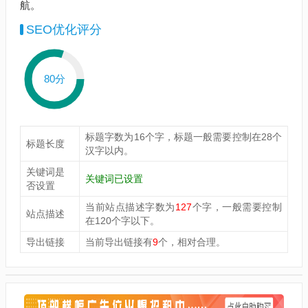
航。
SEO优化评分
80分
标题字数为16个字，标题一般需要控制在28个
标题长度
汉字以内。
关键词是
关键词已设置
否设置
当前站点描述字数为
127
个字，一般需要控制
站点描述
在120个字以下。
导出链接
当前导出链接有
9
个，相对合理。