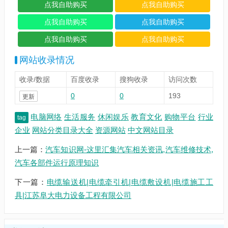
网站收录情况
收录/数据
百度收录
搜狗收录
访问次数
0
0
193
更新
电脑网络
生活服务
休闲娱乐
教育文化
购物平台
行业
tag
企业
网站分类目录大全
资源网站
中文网站目录
上一篇：
汽车知识网-这里汇集汽车相关资讯,汽车维修技术,
汽车各部件运行原理知识
下一篇：
电缆输送机|电缆牵引机|电缆敷设机|电缆施工工
具|江苏阜大电力设备工程有限公司