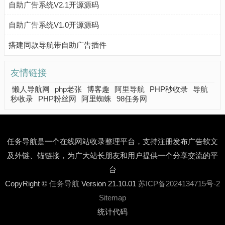
自助广告系统V2.1开源源码
自助广告系统V1.0开源源码
搭建同款导航带自助广告插件
友情链接
懒人导航网
php老张
博客趣
阿里导航
PHP秒收录
导航
秒收录
PHP粉丝网
阿里蜘蛛
98任务网
任务导航是一个在线网站收录整理平台，支持注册发布广告软文
及外链、锚链接，为广大站长朋友和用户提供一个分享交流的平
台
CopyRight ©
任务导航
Version 21.10.01
苏ICP备2024134715号-2
Sitemap
统计代码