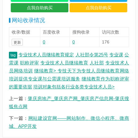
网站收录情况
收录/数据
百度收录
搜狗收录
访问次数
0
0
176
更新
专业技术人员继续教育规定
人社部令第25号
专业课
公
tag
需课
职称评审
专业技术人员继续教育
人社部
专业技术人
员网络培训
继续教育>
专技天下为专技人员继续教育网络
培训提供专业课与公需课培训服务
继续教育作为职称评审
的重要依据
培训对象包括各行业各类专业技术人员>
上一篇：
肇庆房地产_肇庆房产网_肇庆房产信息网-肇庆搜
狐焦点网
下一篇：
网站建设官网——网站制作、微信小程序、微商
城、APP开发