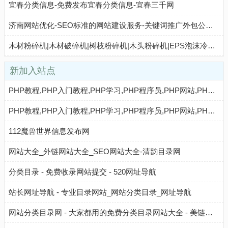
宜春分类信息-免费发布宜春分类信息-宜春三千网
济南网站优化-SEO标准的网站建设服务-关键词推广外包公司-老威SEO
木材粉碎机|木材破碎机|树枝粉碎机|木头粉碎机|EPS泡沫冷压机-河南恒昌环保机械有限公司
新加入站点
PHP教程,PHP入门教程,PHP学习,PHP程序员,PHP网站,PHP视频教程,Mysql教程,CMS教程,AI收录网 - AI收录网
PHP教程,PHP入门教程,PHP学习,PHP程序员,PHP网站,PHP视频教程,Mysql教程,CMS教程,AI秒收录 - AI秒收录
112魔兽世界信息发布网
网站大全_外链网站大全_SEO网站大全-清韵目录网
分类目录 - 免费收录网站提交 - 520网址导航
站长网址导航 - 专业目录网站_网站分类目录_网址导航
网站分类目录网 - 大家都用的免费分类目录网站大全 - 美链目录