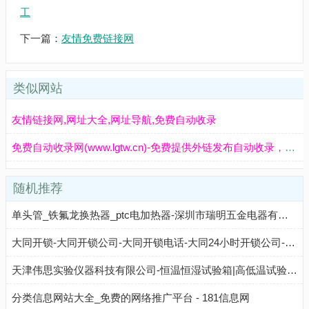
工
下一篇：
友情免费链接网
类似网站
友情链接网,网址大全,网址导航,免费自动收录
免费自动收录网(www.lgtw.cn)-免费提供外链发布自动收录，来路自动排第一位,欢迎和本站自助交换友情链,增加网站的外链与收录。
随机推荐
单头管_铁氟龙换热器_ptc电加热器-深圳市瑞明五金电器有限公司
大同开锁-大同开锁公司-大同开锁电话-大同24小时开锁公司-及时开官网
天津伟思实验仪器科技有限公司-恒温恒湿试验箱|高低温试验箱厂家定制
分类信息网站大全_免费的网络推广平台 - 181信息网