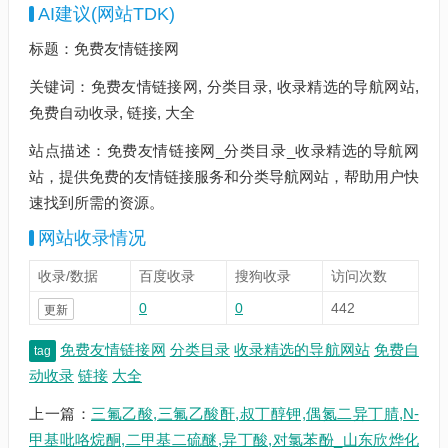
AI建议(网站TDK)
标题：免费友情链接网
关键词：免费友情链接网, 分类目录, 收录精选的导航网站,
免费自动收录, 链接, 大全
站点描述：免费友情链接网_分类目录_收录精选的导航网
站，提供免费的友情链接服务和分类导航网站，帮助用户快
速找到所需的资源。
网站收录情况
收录/数据
百度收录
搜狗收录
访问次数
0
0
442
更新
免费友情链接网
分类目录
收录精选的导航网站
免费自
tag
动收录
链接
大全
上一篇：
三氟乙酸,三氟乙酸酐,叔丁醇钾,偶氮二异丁腈,N-
甲基吡咯烷酮,二甲基二硫醚,异丁酸,对氯苯酚_山东欣烨化