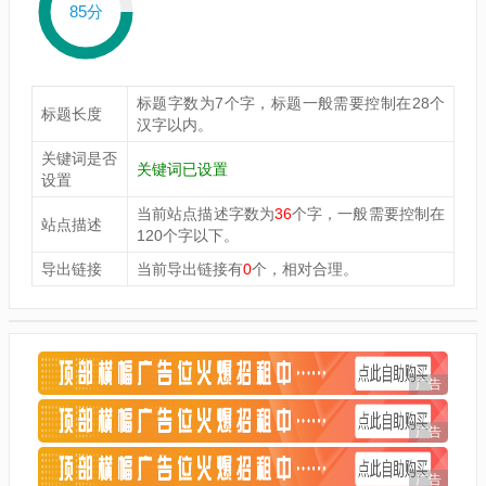
85分
标题字数为7个字，标题一般需要控制在28个
标题长度
汉字以内。
关键词是否
关键词已设置
设置
当前站点描述字数为
36
个字，一般需要控制在
站点描述
120个字以下。
导出链接
当前导出链接有
0
个，相对合理。