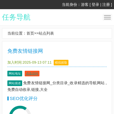
当前身份：游客 [
登录
|
注册
]
任务导航
当前位置：
首页
>>
站点列表
免费友情链接网
加入时间:2025-09-13 07:11
模拟抓取
网站地址
点击访问
免费友情链接网_分类目录_收录精选的导航网站 ,
网站描述
免费自动收录,链接,大全
SEO优化评分