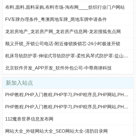
布料,面料,面料采购,布料市场-淘布网____纺织行业门户网站
FV车牌办理条件_粤澳两地车牌_两地车牌申请条件
龙岩房地产_龙岩房产网_龙岩房产信息网-龙岩搜狐焦点网
顺义开锁_开锁公司电话-附近修锁换锁芯-24小时极速开锁
机床导轨防护罩-伸缩式导轨防护罩-柔性风琴式防护罩-盐山华蒴机床
北京软件开发_APP开发_软件外包公司-中尊商律科技
新加入站点
PHP教程,PHP入门教程,PHP学习,PHP程序员,PHP网站,PHP视频教程,Mysql教程,CMS教程,AI收录网 - AI收录网
PHP教程,PHP入门教程,PHP学习,PHP程序员,PHP网站,PHP视频教程,Mysql教程,CMS教程,AI秒收录 - AI秒收录
112魔兽世界信息发布网
网站大全_外链网站大全_SEO网站大全-清韵目录网