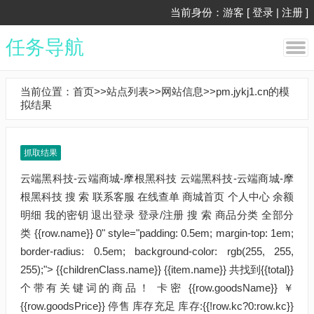
当前身份：游客 [
登录
|
注册
]
任务导航
当前位置：
首页
>>
站点列表
>>
网站信息
>>pm.jykj1.cn的模
拟结果
抓取结果
云端黑科技-云端商城-摩根黑科技 云端黑科技-云端商城-摩根黑科技 搜 索 联系客服 在线查单 商城首页 个人中心 余额明细 我的密钥 退出登录 登录/注册 搜 索 商品分类 全部分类 {{row.name}} 0" style="padding: 0.5em; margin-top: 1em; border-radius: 0.5em; background-color: rgb(255, 255, 255);"> {{childrenClass.name}} {{item.name}} 共找到{{total}}个带有关键词的商品！ 卡密 {{row.goodsName}} ￥{{row.goodsPrice}} 停售 库存充足